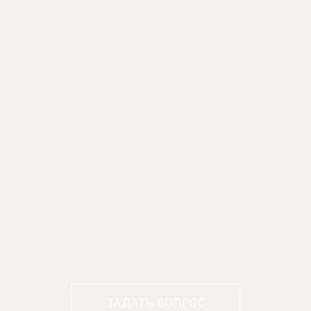
УДЕМ РАДЫ ОТВЕТИ
НА ВАШИ ВОПРОСЫ!
ЗАДАТЬ ВОПРОС