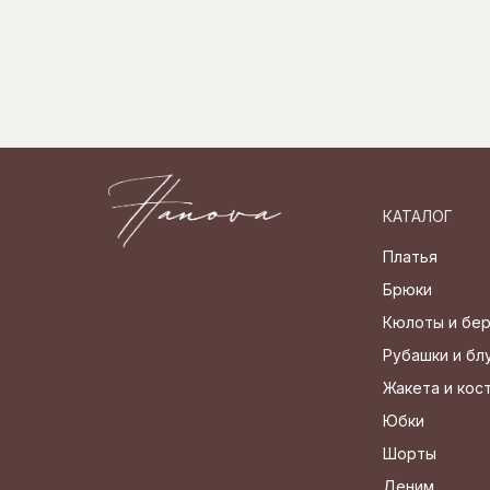
КАТАЛОГ
Платья
Брюки
Кюлоты и бе
Рубашки и бл
Жакета и ко
Юбки
Шорты
Деним