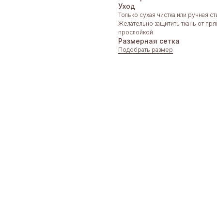
Уход
Только сухая чистка или ручная с
Желательно защитить ткань от пр
прослойкой
Размерная сетка
Подобрать размер