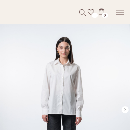
0
НОВИНКИ
КАТАЛОГ
LOOKBOOK
ПОКУПАТЕЛЯ
НОВИНКИ
КАТАЛОГ
LOOKBOOK
ПОКУПАТЕЛЯ