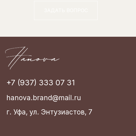
Возврат
Политика конфиденциальности
РЕКВИЗИТЫ
ИП Ханова Айритта Каримовна
ИНН 027803468 828
ОГРНИП 316028000190492.
Юридический адрес: 450077, г. Уфа,
ул. Чернышевского 104, кв 129