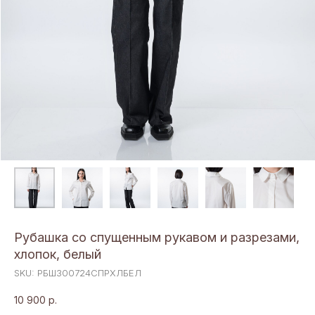
Рубашка со спущенным рукавом и разрезами,
хлопок, белый
SKU:
РБШ300724СПРХЛБЕЛ
10 900
р.