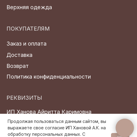
Продолжая пользоваться данным сайтом, вы
выражаете свое согласие ИП Хановой А.К. на
обработку персональных данных. С